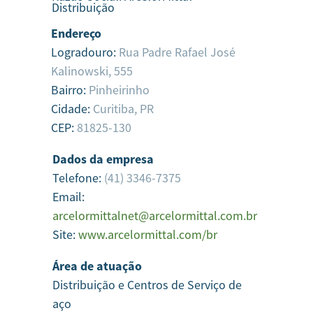
Distribuição
Endereço
Logradouro:
Rua Padre Rafael José
Kalinowski, 555
Bairro:
Pinheirinho
Cidade:
Curitiba,
PR
CEP:
81825-130
Dados da empresa
Telefone:
(41) 3346-7375
Email:
arcelormittalnet@arcelormittal.com.br
Site:
www.arcelormittal.com/br
Área de atuação
Distribuição e Centros de Serviço de
aço