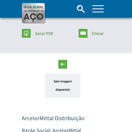
Gerar PDF
Enviar
ArcelorMittal Distribuição
Razão Social:
ArcelorMittal