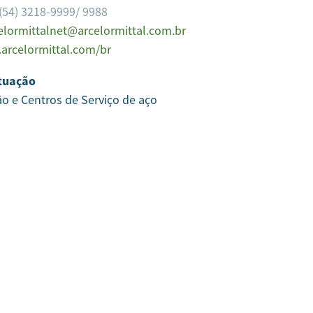
(54) 3218-9999/ 9988
elormittalnet@arcelormittal.com.br
arcelormittal.com/br
tuação
ão e Centros de Serviço de aço