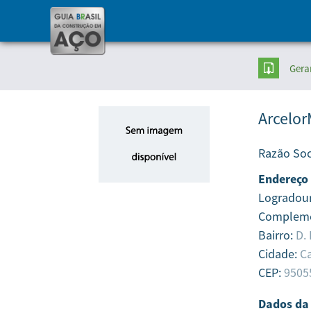
Gera
Arcelor
Razão Soc
Endereço
Logradou
Complem
Bairro:
D.
Cidade:
Ca
CEP:
9505
Dados da