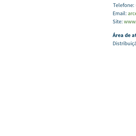
Telefone:
Email:
arc
Site:
www.
Área de a
Distribuiç