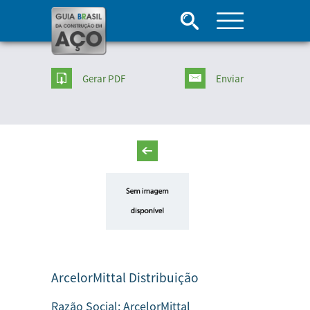
Gerar PDF
Enviar
ArcelorMittal Distribuição
Razão Social:
ArcelorMittal