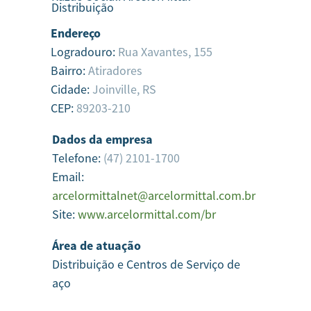
Distribuição
Endereço
Logradouro:
Rua Xavantes, 155
Bairro:
Atiradores
Cidade:
Joinville,
RS
CEP:
89203-210
Dados da empresa
Telefone:
(47) 2101-1700
Email:
arcelormittalnet@arcelormittal.com.br
Site:
www.arcelormittal.com/br
Área de atuação
Distribuição e Centros de Serviço de
aço