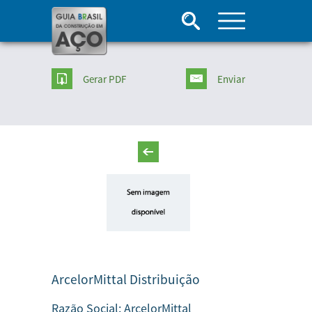
Gerar PDF
Enviar
ArcelorMittal Distribuição
Razão Social:
ArcelorMittal