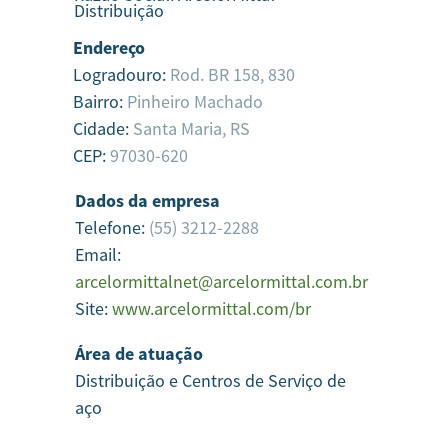
Distribuição
Endereço
Logradouro:
Rod. BR 158, 830
Bairro:
Pinheiro Machado
Cidade:
Santa Maria,
RS
CEP:
97030-620
Dados da empresa
Telefone:
(55) 3212-2288
Email:
arcelormittalnet@arcelormittal.com.br
Site:
www.arcelormittal.com/br
Área de atuação
Distribuição e Centros de Serviço de
aço