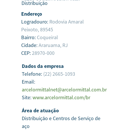
Distribuição
Endereço
Logradouro:
Rodovia Amaral
Peixoto, 89545
Bairro:
Coqueiral
Cidade:
Araruama,
RJ
CEP:
28970-000
Dados da empresa
Telefone:
(22) 2665-1093
Email:
arcelormittalnet@arcelormittal.com.br
Site:
www.arcelormittal.com/br
Área de atuação
Distribuição e Centros de Serviço de
aço