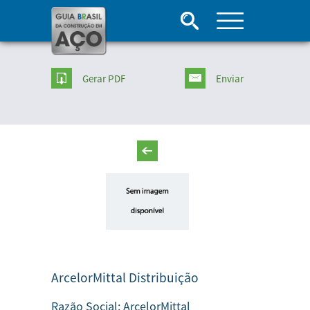
Gerar PDF
Enviar
ArcelorMittal Distribuição
Razão Social:
ArcelorMittal