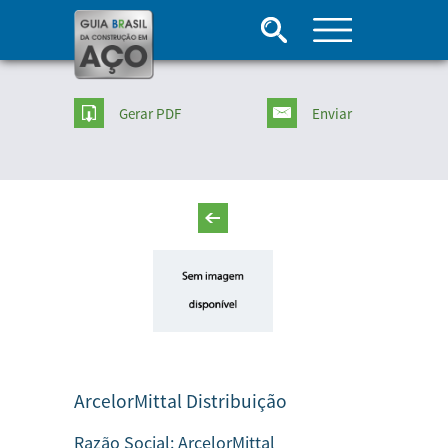
Gerar PDF
Enviar
ArcelorMittal Distribuição
Razão Social:
ArcelorMittal