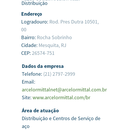
Distribuição
Endereço
Logradouro:
Rod. Pres Dutra 10501,
00
Bairro:
Rocha Sobrinho
Cidade:
Mesquita,
RJ
CEP:
26574-751
Dados da empresa
Telefone:
(21) 2797-2999
Email:
arcelormittalnet@arcelormittal.com.br
Site:
www.arcelormittal.com/br
Área de atuação
Distribuição e Centros de Serviço de
aço