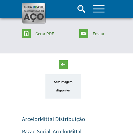
Gerar PDF
Enviar
ArcelorMittal Distribuição
Razão Social:
ArcelorMittal