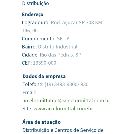
Distribuição
Endereço
Logradouro:
Rod. Açucar SP 308 KM
146, 00
Complemento:
SET A
Bairro:
Distrito Industrial
Cidade:
Rio das Pedras,
SP
CEP:
13390-000
Dados da empresa
Telefone:
(19) 3493-9300/ 9301
Email:
arcelormittalnet@arcelormittal.com.br
Site:
www.arcelormittal.com/br
Área de atuação
Distribuição e Centros de Serviço de