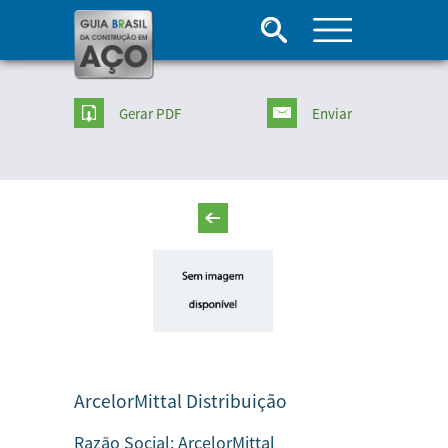
Gerar PDF
Enviar
ArcelorMittal Distribuição
Razão Social:
ArcelorMittal