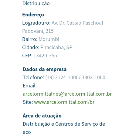
Distribuição
Endereço
Logradouro:
Av. Dr. Cassio Paschoal
Padovani, 215
Bairro:
Morumbi
Cidade:
Piracicaba,
SP
CEP:
13420-355
Dados da empresa
Telefone:
(19) 3124-1000/ 3302-1000
Email:
arcelormittalnet@arcelormittal.com.br
Site:
www.arcelormittal.com/br
Área de atuação
Distribuição e Centros de Serviço de
aço