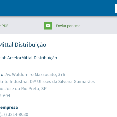
r PDF
Enviar
por email
Mittal Distribuição
ial:
ArcelorMittal Distribuição
ro:
Av. Waldomiro Mazzocato, 376
trito Industrial Drº Ulisses da Silveira Guimarães
o Jose do Rio Preto,
SP
2-604
 empresa
(17) 3214-9030