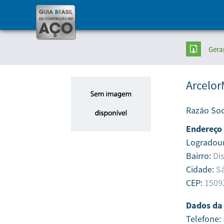
Gera
Arcelor
Razão Soc
Endereço
Logradou
Bairro:
Dis
Cidade:
Sã
CEP:
1509
Dados da
Telefone: