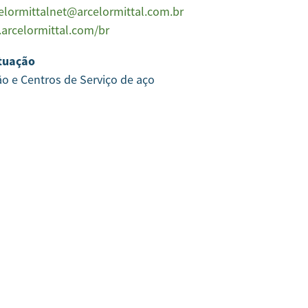
elormittalnet@arcelormittal.com.br
arcelormittal.com/br
tuação
ão e Centros de Serviço de aço