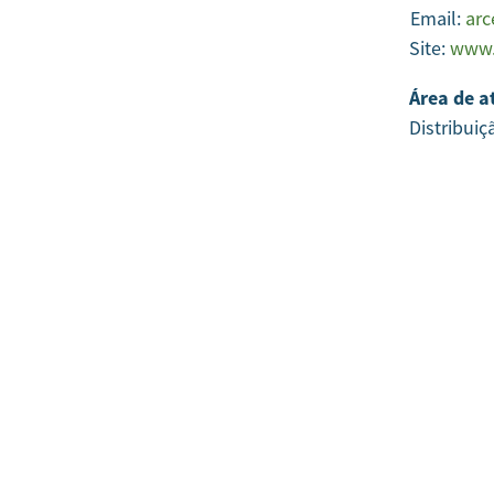
Email:
arc
Site:
www.
Área de a
Distribuiç