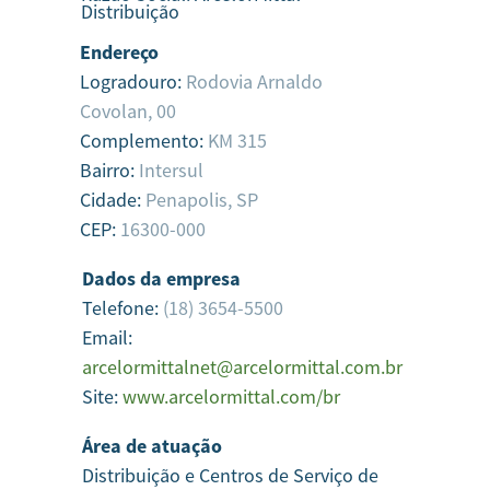
Distribuição
Endereço
Logradouro:
Rodovia Arnaldo
Covolan, 00
Complemento:
KM 315
Bairro:
Intersul
Cidade:
Penapolis,
SP
CEP:
16300-000
Dados da empresa
Telefone:
(18) 3654-5500
Email:
arcelormittalnet@arcelormittal.com.br
Site:
www.arcelormittal.com/br
Área de atuação
Distribuição e Centros de Serviço de