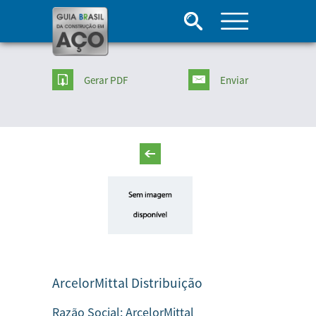
Gerar PDF
Enviar
ArcelorMittal Distribuição
Razão Social:
ArcelorMittal