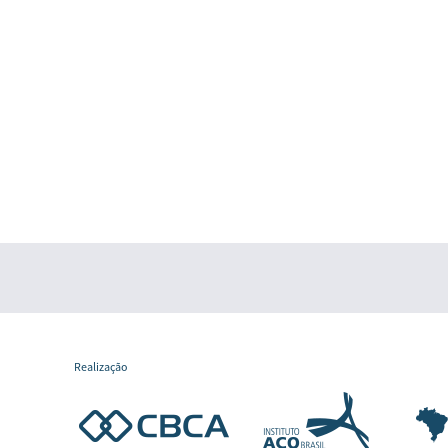
Realização