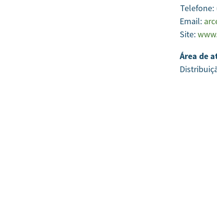
Telefone:
Email:
arc
Site:
www.
Área de a
Distribuiç