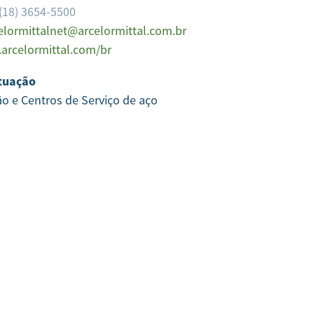
(18) 3654-5500
elormittalnet@arcelormittal.com.br
arcelormittal.com/br
tuação
ão e Centros de Serviço de aço