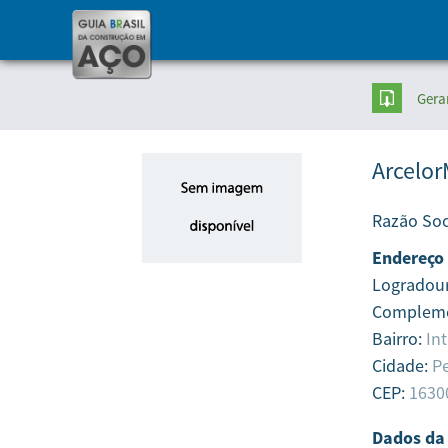
Gera
Arcelor
Razão Soc
Endereço
Logradou
Complem
Bairro:
In
Cidade:
Pe
CEP:
1630
Dados da