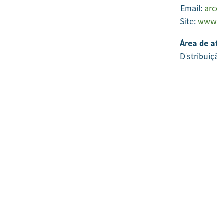
Email:
arc
Site:
www.
Área de a
Distribuiç