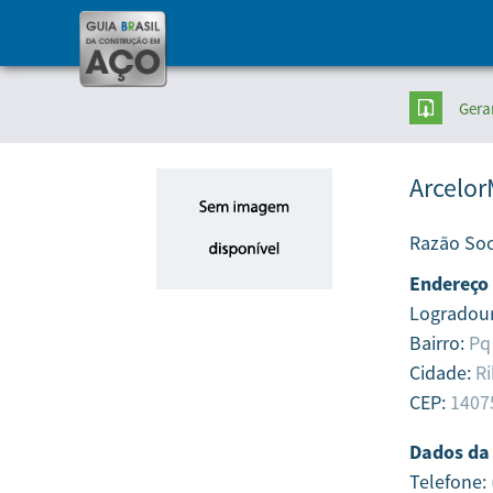
Gera
Arcelor
Razão Soc
Endereço
Logradou
Bairro:
Pq
Cidade:
Ri
CEP:
1407
Dados da
Telefone: