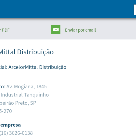
r PDF
Enviar
por email
Mittal Distribuição
ial:
ArcelorMittal Distribuição
ro:
Av. Mogiana, 1845
 Industrial Tanquinho
beirão Preto,
SP
5-270
 empresa
(16) 3626-0138