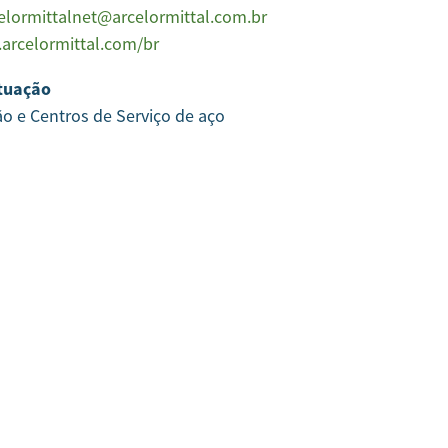
elormittalnet@arcelormittal.com.br
arcelormittal.com/br
tuação
ão e Centros de Serviço de aço