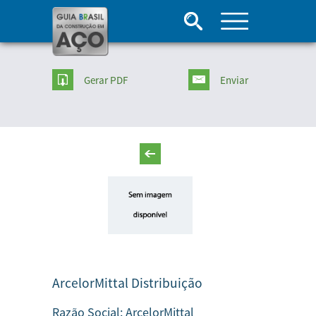
Gerar PDF
Enviar
ArcelorMittal Distribuição
Razão Social:
ArcelorMittal