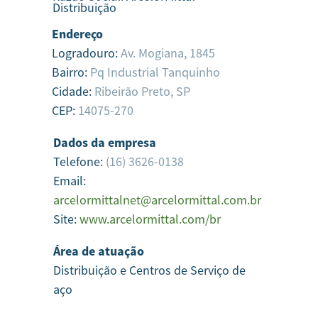
Distribuição
Endereço
Logradouro:
Av. Mogiana, 1845
Bairro:
Pq Industrial Tanquinho
Cidade:
Ribeirão Preto,
SP
CEP:
14075-270
Dados da empresa
Telefone:
(16) 3626-0138
Email:
arcelormittalnet@arcelormittal.com.br
Site:
www.arcelormittal.com/br
Área de atuação
Distribuição e Centros de Serviço de
aço