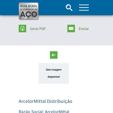
Gerar PDF
Enviar
ArcelorMittal Distribuição
Razão Social:
ArcelorMittal