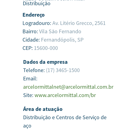
Distribuição
Endereço
Logradouro:
Av. Litério Grecco, 2561
Bairro:
Vila São Fernando
Cidade:
Fernandópolis,
SP
CEP:
15600-000
Dados da empresa
Telefone:
(17) 3465-1500
Email:
arcelormittalnet@arcelormittal.com.br
Site:
www.arcelormittal.com/br
Área de atuação
Distribuição e Centros de Serviço de
aço