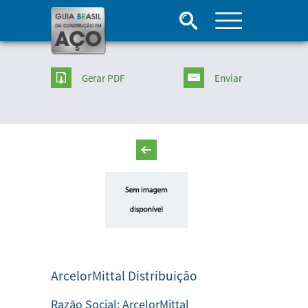
Gerar PDF
Enviar
ArcelorMittal Distribuição
Razão Social:
ArcelorMittal