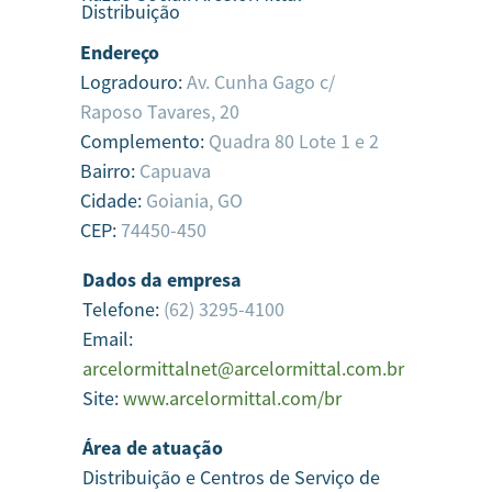
Distribuição
Endereço
Logradouro:
Av. Cunha Gago c/
Raposo Tavares, 20
Complemento:
Quadra 80 Lote 1 e 2
Bairro:
Capuava
Cidade:
Goiania,
GO
CEP:
74450-450
Dados da empresa
Telefone:
(62) 3295-4100
Email:
arcelormittalnet@arcelormittal.com.br
Site:
www.arcelormittal.com/br
Área de atuação
Distribuição e Centros de Serviço de