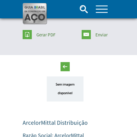
Gerar PDF
Enviar
ArcelorMittal Distribuição
Razão Social:
ArcelorMittal