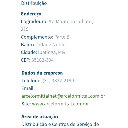
Distribuição
Endereço
Logradouro:
Av. Monteiro Lobato,
219
Complemento:
Parte B
Bairro:
Cidade Nobre
Cidade:
Ipatinga,
MG
CEP:
35162-394
Dados da empresa
Telefone:
(31) 3822-2190
Email:
arcelormittalnet@arcelormittal.com.br
Site:
www.arcelormittal.com/br
Área de atuação
Distribuição e Centros de Serviço de