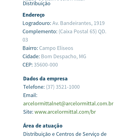
Distribuição
Endereço
Logradouro:
Av. Bandeirantes, 1919
Complemento:
(Caixa Postal 65) QD.
03
Bairro:
Campo Eliseos
Cidade:
Bom Despacho,
MG
CEP:
35600-000
Dados da empresa
Telefone:
(37) 3521-1000
Email:
arcelormittalnet@arcelormittal.com.br
Site:
www.arcelormittal.com/br
Área de atuação
Distribuição e Centros de Serviço de