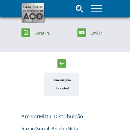
Gerar PDF
Enviar
ArcelorMittal Distribuição
Razão Social:
ArcelorMittal