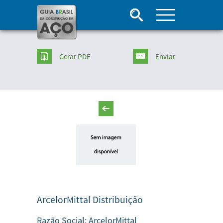
Gerar PDF
Enviar
ArcelorMittal Distribuição
Razão Social:
ArcelorMittal