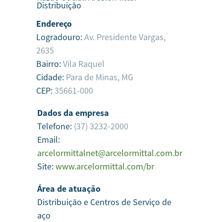
Distribuição
Endereço
Logradouro:
Av. Presidente Vargas,
2635
Bairro:
Vila Raquel
Cidade:
Para de Minas,
MG
CEP:
35661-000
Dados da empresa
Telefone:
(37) 3232-2000
Email:
arcelormittalnet@arcelormittal.com.br
Site:
www.arcelormittal.com/br
Área de atuação
Distribuição e Centros de Serviço de
aço