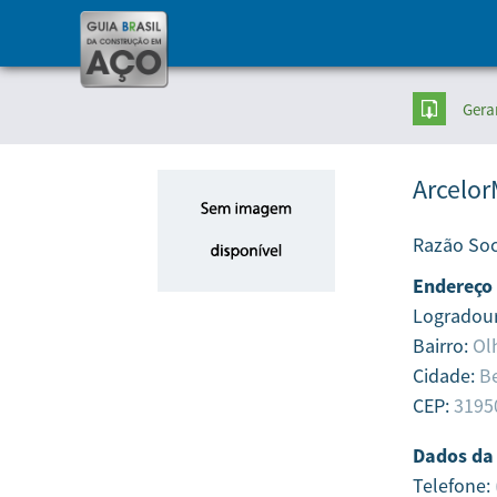
Gera
Arcelor
Razão Soc
Endereço
Logradou
Bairro:
Ol
Cidade:
Be
CEP:
3195
Dados da
Telefone: