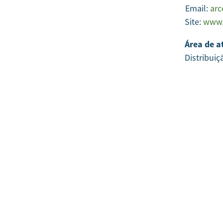
Email:
arc
Site:
www.
Área de a
Distribuiç