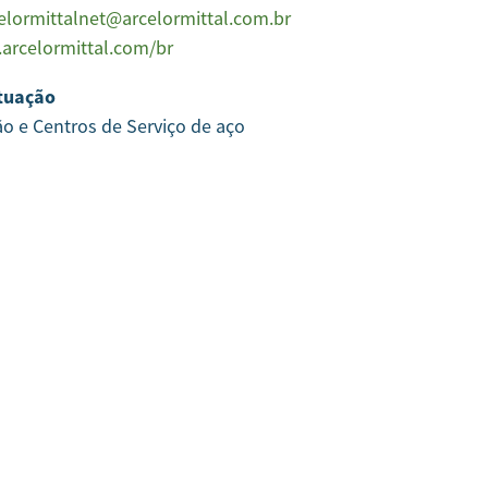
elormittalnet@arcelormittal.com.br
arcelormittal.com/br
tuação
ão e Centros de Serviço de aço