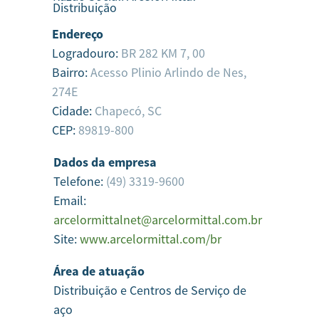
Distribuição
Endereço
Logradouro:
BR 282 KM 7, 00
Bairro:
Acesso Plinio Arlindo de Nes,
274E
Cidade:
Chapecó,
SC
CEP:
89819-800
Dados da empresa
Telefone:
(49) 3319-9600
Email:
arcelormittalnet@arcelormittal.com.br
Site:
www.arcelormittal.com/br
Área de atuação
Distribuição e Centros de Serviço de
aço