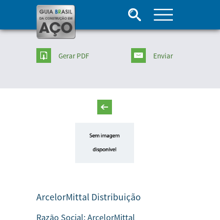
Gerar PDF
Enviar
ArcelorMittal Distribuição
Razão Social:
ArcelorMittal