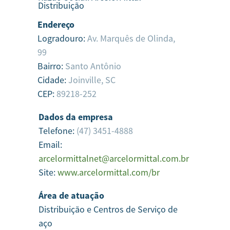
Distribuição
Endereço
Logradouro:
Av. Marquês de Olinda,
99
Bairro:
Santo Antônio
Cidade:
Joinville,
SC
CEP:
89218-252
Dados da empresa
Telefone:
(47) 3451-4888
Email:
arcelormittalnet@arcelormittal.com.br
Site:
www.arcelormittal.com/br
Área de atuação
Distribuição e Centros de Serviço de
aço