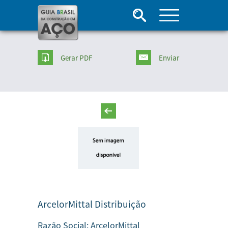
Gerar PDF
Enviar
ArcelorMittal Distribuição
Razão Social:
ArcelorMittal