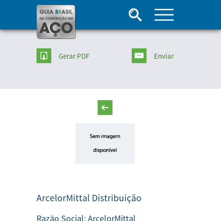
Gerar PDF
Enviar
ArcelorMittal Distribuição
Razão Social:
ArcelorMittal