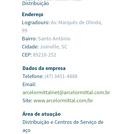
Distribuição
Endereço
Logradouro:
Av. Marquês de Olinda,
99
Bairro:
Santo Antônio
Cidade:
Joinville,
SC
CEP:
89218-252
Dados da empresa
Telefone:
(47) 3451-4888
Email:
arcelormittalnet@arcelormittal.com.br
Site:
www.arcelormittal.com/br
Área de atuação
Distribuição e Centros de Serviço de
aço