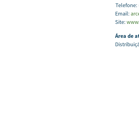
Telefone:
Email:
arc
Site:
www.
Área de a
Distribuiç