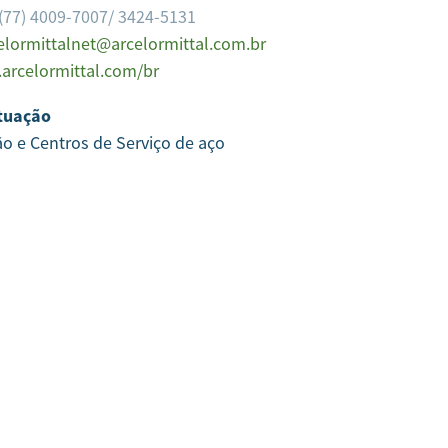
(77) 4009-7007/ 3424-5131
elormittalnet@arcelormittal.com.br
arcelormittal.com/br
tuação
ão e Centros de Serviço de aço