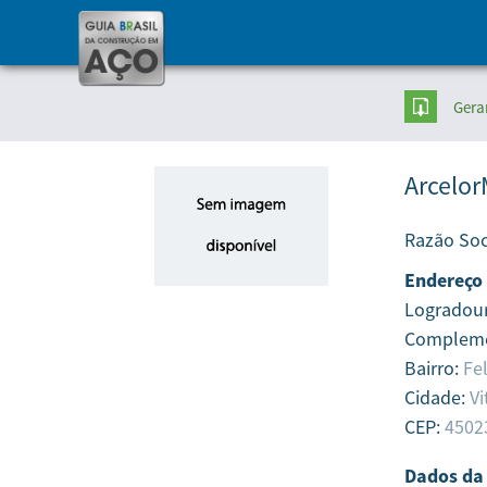
Gera
Arcelor
Razão Soc
Endereço
Logradou
Complem
Bairro:
Fel
Cidade:
Vi
CEP:
4502
Dados da