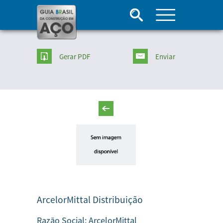
Gerar PDF
Enviar
ArcelorMittal Distribuição
Razão Social:
ArcelorMittal