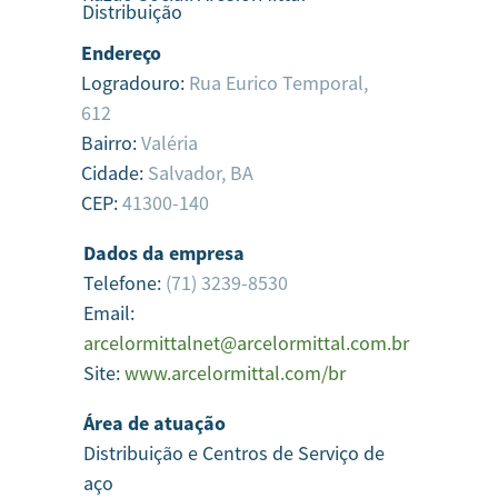
Distribuição
Endereço
Logradouro:
Rua Eurico Temporal,
612
Bairro:
Valéria
Cidade:
Salvador,
BA
CEP:
41300-140
Dados da empresa
Telefone:
(71) 3239-8530
Email:
arcelormittalnet@arcelormittal.com.br
Site:
www.arcelormittal.com/br
Área de atuação
Distribuição e Centros de Serviço de
aço