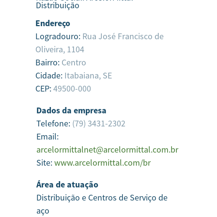
Distribuição
Endereço
Logradouro:
Rua José Francisco de
Oliveira, 1104
Bairro:
Centro
Cidade:
Itabaiana,
SE
CEP:
49500-000
Dados da empresa
Telefone:
(79) 3431-2302
Email:
arcelormittalnet@arcelormittal.com.br
Site:
www.arcelormittal.com/br
Área de atuação
Distribuição e Centros de Serviço de
aço