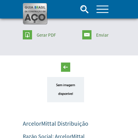
Gerar PDF
Enviar
ArcelorMittal Distribuição
Razão Social:
ArcelorMittal