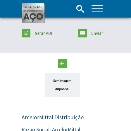
Gerar PDF
Enviar
ArcelorMittal Distribuição
Razão Social:
ArcelorMittal