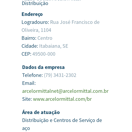
Distribuição
Endereço
Logradouro:
Rua José Francisco de
Oliveira, 1104
Bairro:
Centro
Cidade:
Itabaiana,
SE
CEP:
49500-000
Dados da empresa
Telefone:
(79) 3431-2302
Email:
arcelormittalnet@arcelormittal.com.br
Site:
www.arcelormittal.com/br
Área de atuação
Distribuição e Centros de Serviço de
aço