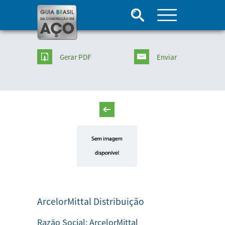
Gerar PDF
Enviar
ArcelorMittal Distribuição
Razão Social:
ArcelorMittal