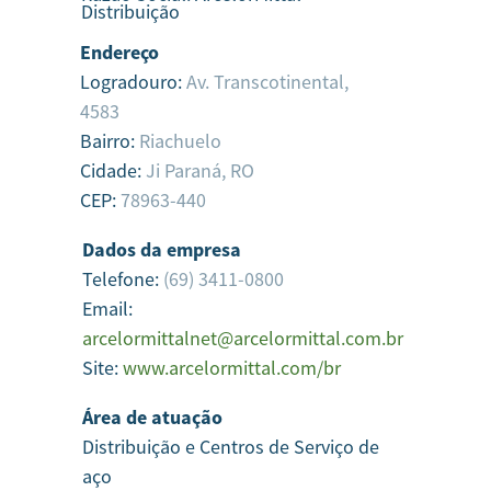
Distribuição
Endereço
Logradouro:
Av. Transcotinental,
4583
Bairro:
Riachuelo
Cidade:
Ji Paraná,
RO
CEP:
78963-440
Dados da empresa
Telefone:
(69) 3411-0800
Email:
arcelormittalnet@arcelormittal.com.br
Site:
www.arcelormittal.com/br
Área de atuação
Distribuição e Centros de Serviço de
aço