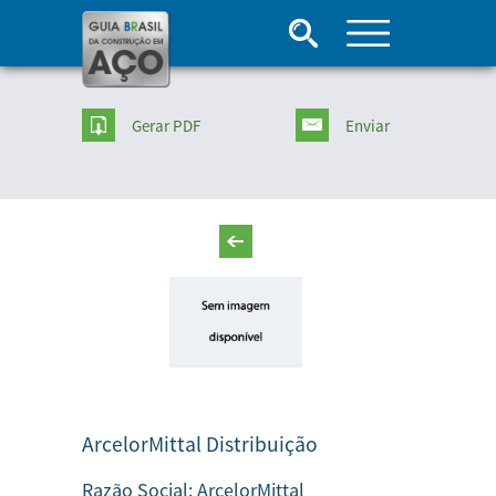
Gerar PDF
Enviar
ArcelorMittal Distribuição
Razão Social:
ArcelorMittal