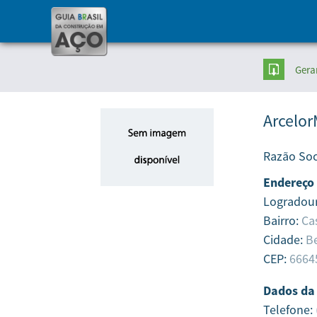
Gera
Arcelor
Razão Soc
Endereço
Logradou
Bairro:
Ca
Cidade:
B
CEP:
6664
Dados da
Telefone: