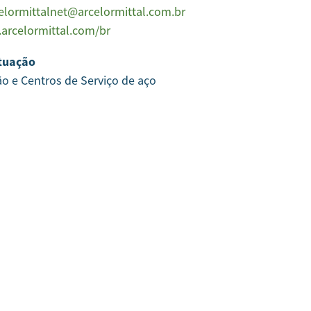
elormittalnet@arcelormittal.com.br
arcelormittal.com/br
tuação
ão e Centros de Serviço de aço