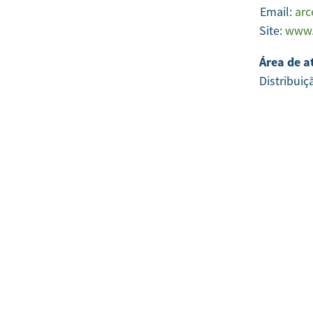
Email:
arc
Site:
www.
Área de a
Distribuiç