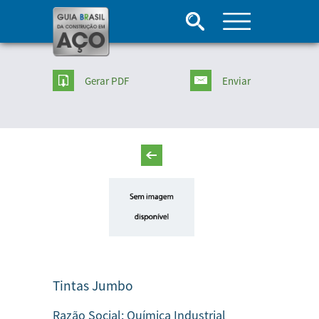
Gerar PDF
Enviar
Tintas Jumbo
Razão Social:
Química Industrial