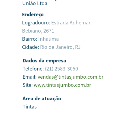
União Ltda
Endereço
Logradouro:
Estrada Adhemar
Bebiano, 2671
Bairro:
Inhaúma
Cidade:
Rio de Janeiro,
RJ
Dados da empresa
Telefone:
(21) 2583-3050
Email:
vendas@tintasjumbo.com.br
Site:
www.tintasjumbo.com.br
Área de atuação
Tintas