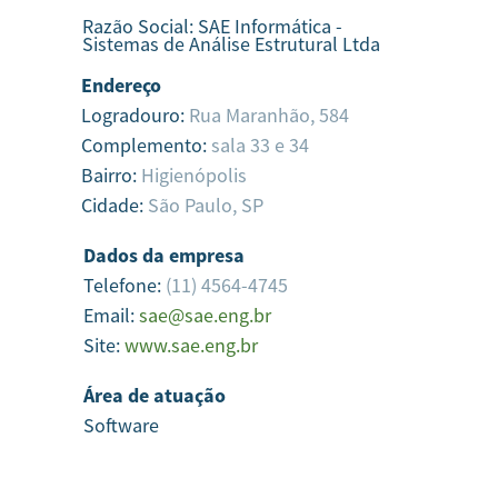
Razão Social:
SAE Informática -
Sistemas de Análise Estrutural Ltda
Endereço
Logradouro:
Rua Maranhão, 584
Complemento:
sala 33 e 34
Bairro:
Higienópolis
Cidade:
São Paulo,
SP
Dados da empresa
Telefone:
(11) 4564-4745
Email:
sae@sae.eng.br
Site:
www.sae.eng.br
Área de atuação
Software