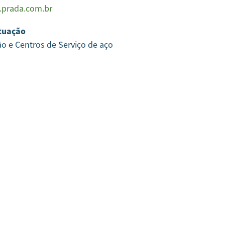
prada.com.br
tuação
ão e Centros de Serviço de aço