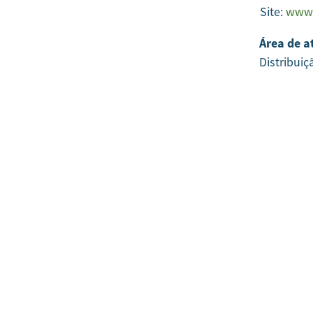
Site:
www.
Área de a
Distribuiç