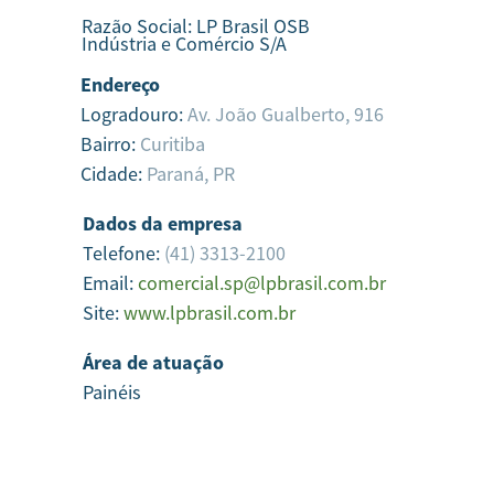
Razão Social:
LP Brasil OSB
Indústria e Comércio S/A
Endereço
Logradouro:
Av. João Gualberto, 916
Bairro:
Curitiba
Cidade:
Paraná,
PR
Dados da empresa
Telefone:
(41) 3313-2100
Email:
comercial.sp@lpbrasil.com.br
Site:
www.lpbrasil.com.br
Área de atuação
Painéis