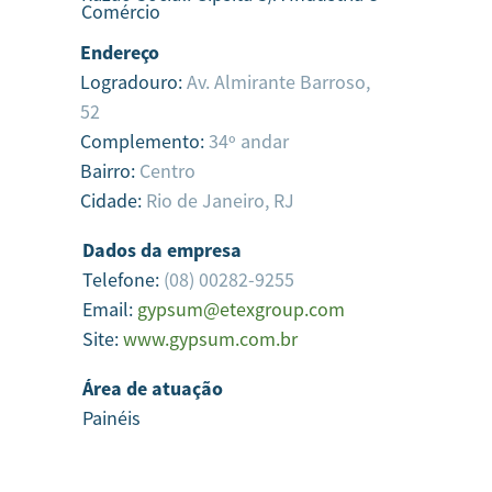
Comércio
Endereço
Logradouro:
Av. Almirante Barroso,
52
Complemento:
34º andar
Bairro:
Centro
Cidade:
Rio de Janeiro,
RJ
Dados da empresa
Telefone:
(08) 00282-9255
Email:
gypsum@etexgroup.com
Site:
www.gypsum.com.br
Área de atuação
Painéis