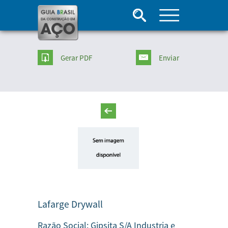
Gerar PDF
Enviar
Lafarge Drywall
Razão Social:
Gipsita S/A Industria e