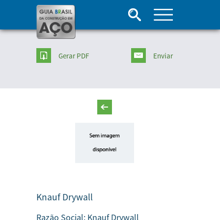
Gerar PDF
Enviar
Knauf Drywall
Razão Social:
Knauf Drywall