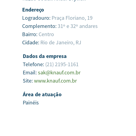
Endereço
Logradouro:
Praça Floriano, 19
Complemento:
31º e 32º andares
Bairro:
Centro
Cidade:
Rio de Janeiro,
RJ
Dados da empresa
Telefone:
(21) 2195-1161
Email:
sak@knauf.com.br
Site:
www.knauf.com.br
Área de atuação
Painéis