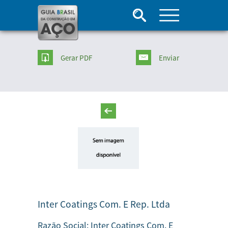
Gerar PDF
Enviar
Inter Coatings Com. E Rep. Ltda
Razão Social:
Inter Coatings Com. E