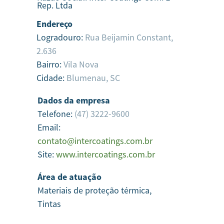
Rep. Ltda
Endereço
Logradouro:
Rua Beijamin Constant,
2.636
Bairro:
Vila Nova
Cidade:
Blumenau,
SC
Dados da empresa
Telefone:
(47) 3222-9600
Email:
contato@intercoatings.com.br
Site:
www.intercoatings.com.br
Área de atuação
Materiais de proteção térmica,
Tintas