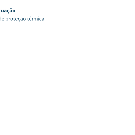
tuação
 de proteção térmica