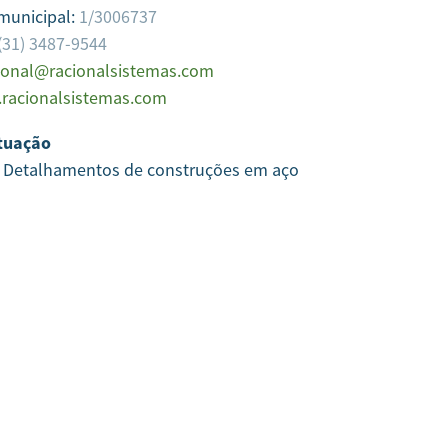
 municipal:
1/3006737
(31) 3487-9544
ional@racionalsistemas.com
racionalsistemas.com
tuação
e Detalhamentos de construções em aço