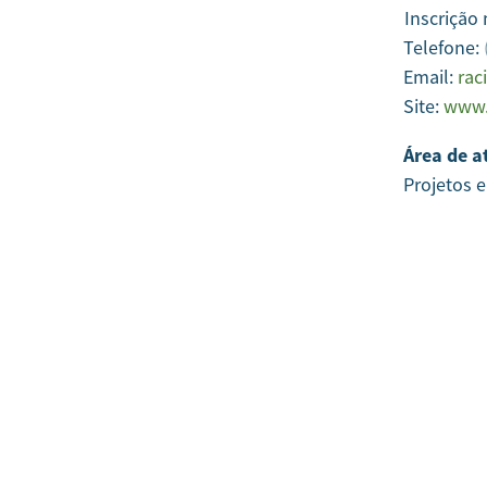
Inscrição
Telefone:
Email:
rac
Site:
www.
Área de a
Projetos 