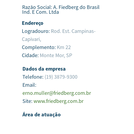
Razão Social:
A. Fiedberg do Brasil
Ind. E Com. Ltda
Endereço
Logradouro:
Rod. Est. Campinas-
Capivari,
Complemento:
Km 22
Cidade:
Monte Mor,
SP
Dados da empresa
Telefone:
(19) 3879-9300
Email:
erno.muller@friedberg.com.br
Site:
www.friedberg.com.br
Área de atuação