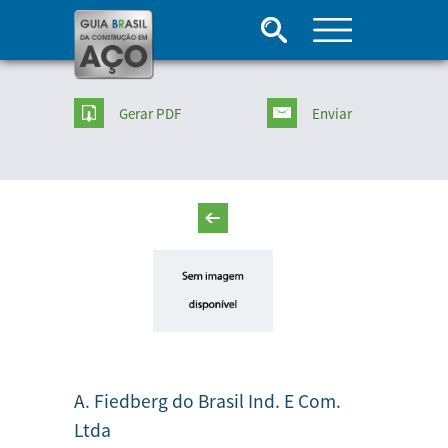
Gerar PDF
Enviar
A. Fiedberg do Brasil Ind. E Com.
Ltda