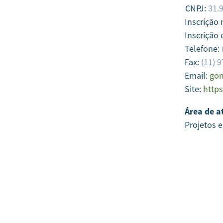
CNPJ:
31.
Inscrição
Inscrição 
Telefone:
Fax:
(11) 
Email:
go
Site:
http
Área de a
Projetos 