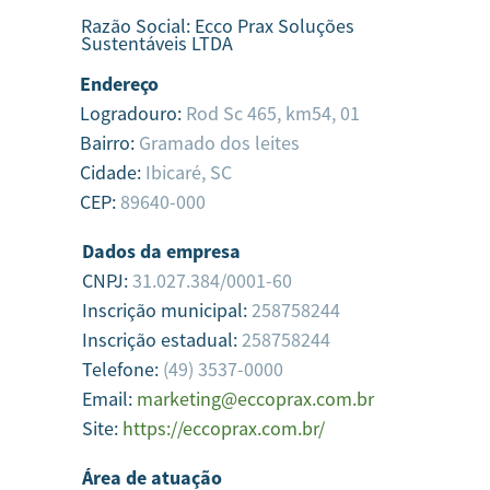
Razão Social:
Ecco Prax Soluções
Sustentáveis LTDA
Endereço
Logradouro:
Rod Sc 465, km54, 01
Bairro:
Gramado dos leites
Cidade:
Ibicaré,
SC
CEP:
89640-000
Dados da empresa
CNPJ:
31.027.384/0001-60
Inscrição municipal:
258758244
Inscrição estadual:
258758244
Telefone:
(49) 3537-0000
Email:
marketing@eccoprax.com.br
Site:
https://eccoprax.com.br/
Área de atuação