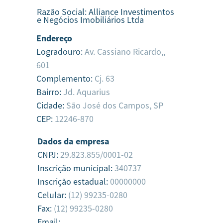
Razão Social:
Alliance Investimentos
e Negócios Imobiliários Ltda
Endereço
Logradouro:
Av. Cassiano Ricardo,,
601
Complemento:
Cj. 63
Bairro:
Jd. Aquarius
Cidade:
São José dos Campos,
SP
CEP:
12246-870
Dados da empresa
CNPJ:
29.823.855/0001-02
Inscrição municipal:
340737
Inscrição estadual:
00000000
Celular:
(12) 99235-0280
Fax:
(12) 99235-0280
Email: