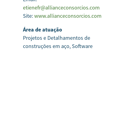
etienefr@allianceconsorcios.com
Site:
www.allianceconsorcios.com
Área de atuação
Projetos e Detalhamentos de
construções em aço, Software