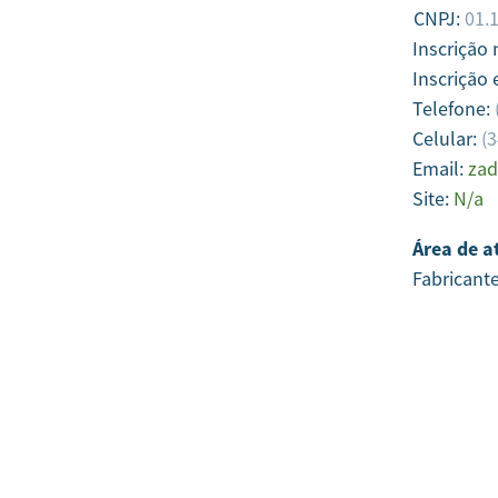
CNPJ:
01.
Inscrição
Inscrição 
Telefone:
Celular:
(
Email:
za
Site:
N/a
Área de a
Fabricant