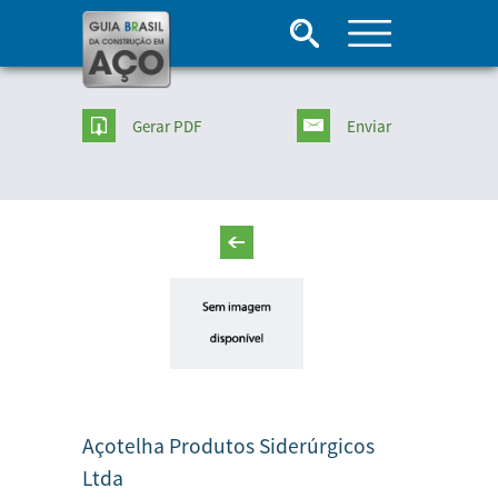
Gerar PDF
Enviar
Açotelha Produtos Siderúrgicos
Ltda