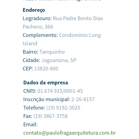
Endereço
Logradouro:
Rua Padre Bento Dias
Pacheco, 366
Complemento:
Condomínio Long
Island
Bairro:
Tanquinho
Cidade:
Jaguariúna,
SP
CEP:
13820-000
Dados da empresa
CNPJ:
01.674.915/0001-45
Inscrição municipal:
2-26-8157
Telefone:
(19) 9192-3025
Fax:
(19) 3867-3758
Email:
contato@paulofragaarquitetura.com.br