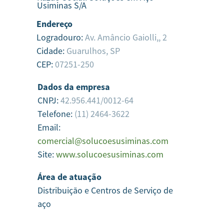
Usiminas S/A
Endereço
Logradouro:
Av. Amâncio Gaiolli,, 2
Cidade:
Guarulhos,
SP
CEP:
07251-250
Dados da empresa
CNPJ:
42.956.441/0012-64
Telefone:
(11) 2464-3622
Email:
comercial@solucoesusiminas.com
Site:
www.solucoesusiminas.com
Área de atuação
Distribuição e Centros de Serviço de
aço