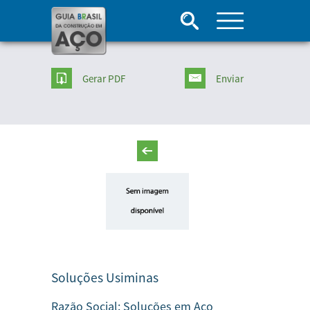
Gerar PDF
Enviar
Soluções Usiminas
Razão Social:
Soluções em Aço