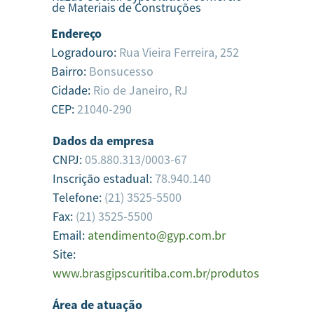
de Materiais de Construções
Endereço
Logradouro:
Rua Vieira Ferreira, 252
Bairro:
Bonsucesso
Cidade:
Rio de Janeiro,
RJ
CEP:
21040-290
Dados da empresa
CNPJ:
05.880.313/0003-67
Inscrição estadual:
78.940.140
Telefone:
(21) 3525-5500
Fax:
(21) 3525-5500
Email:
atendimento@gyp.com.br
Site:
www.brasgipscuritiba.com.br/produtos
Área de atuação