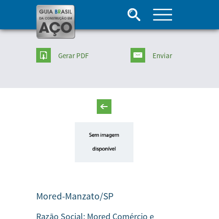
Gerar PDF
Enviar
Mored-Manzato/SP
Razão Social:
Mored Comércio e