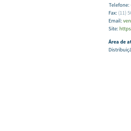
Telefone:
Fax:
(11) 
Email:
ven
Site:
http
Área de a
Distribuiç