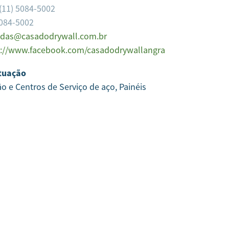
(11) 5084-5002
5084-5002
das@casadodrywall.com.br
s://www.facebook.com/casadodrywallangra
tuação
ão e Centros de Serviço de aço, Painéis