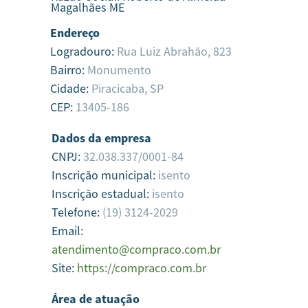
Magalhães ME
Endereço
Logradouro:
Rua Luiz Abrahão, 823
Bairro:
Monumento
Cidade:
Piracicaba,
SP
CEP:
13405-186
Dados da empresa
CNPJ:
32.038.337/0001-84
Inscrição municipal:
isento
Inscrição estadual:
isento
Telefone:
(19) 3124-2029
Email:
atendimento@compraco.com.br
Site:
https://compraco.com.br
Área de atuação